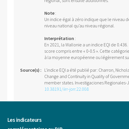
régional, sont ensuite additionnés.
Note
:
Un indice égal à zéro indique que le niveau
niveau national qu’au niveau régional.
Interprétation
:
En 2021, la Wallonie a un indice EQI de 0.436.
score compris entre « 0-0.5 ». Cette catégor
à la moyenne européenne ou légèrement sup
Source(s) :
L'indice EQI a été publié par: Charron, Nicho
Change and Continuity in Quality of Governme
member states. Investigaciones Regionales-Jo
10.38191/iirr-jorr.22.008
Les indicateurs