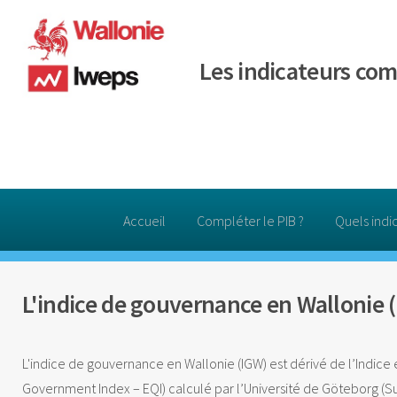
Les indicateurs co
Accueil
Compléter le PIB ?
Quels indi
L'indice de gouvernance en Wallonie 
L'indice de gouvernance en Wallonie (IGW) est dérivé de l’Indice
Government Index – EQI
) calculé par l’Université de Göteborg (Su