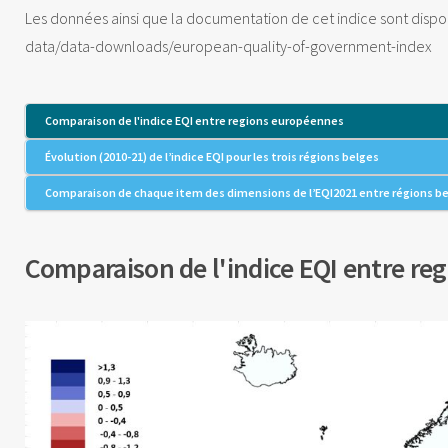
Les données ainsi que la documentation de cet indice sont dispon
data/data-downloads/european-quality-of-government-index
Comparaison de l'indice EQI entre regions européennes
Évolution (2010-21) de l’indice EQI pour les trois régions belges
Comparaison de chaque item des dimensions de l’EQI2021 entre régions b
Comparaison de l'indice EQI entre r